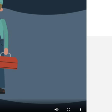
✕
Vous êtes un
professionnel ?