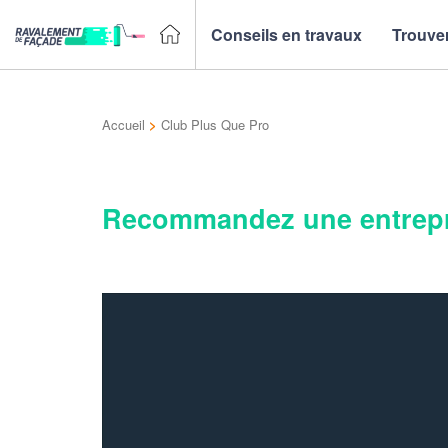
Conseils en travaux
Trouver
Accueil
>
Club Plus Que Pro
Recommandez une entrepr