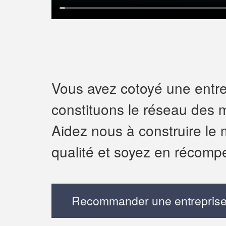
Vous avez cotoyé une entrep
constituons le réseau des m
Aidez nous à construire le 
qualité et soyez en récomp
Recommander une entreprise