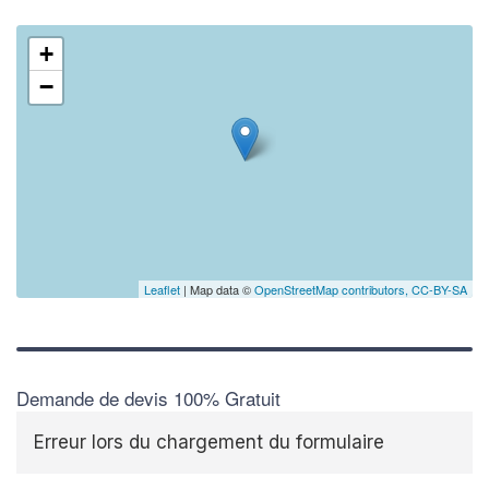
+
−
Leaflet
| Map data ©
OpenStreetMap contributors,
CC-BY-SA
Demande de devis 100% Gratuit
Erreur lors du chargement du formulaire