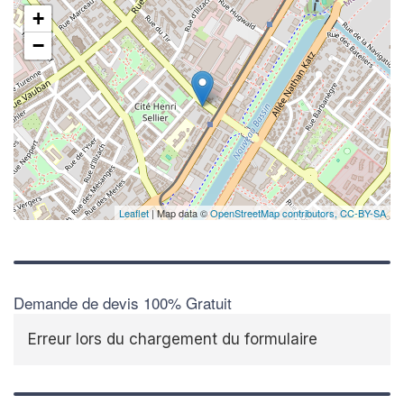
+
−
Leaflet
| Map data ©
OpenStreetMap contributors,
CC-BY-SA
Demande de devis 100% Gratuit
Erreur lors du chargement du formulaire