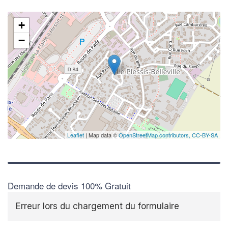
+
−
Leaflet
| Map data ©
OpenStreetMap contributors,
CC-BY-SA
Demande de devis 100% Gratuit
Erreur lors du chargement du formulaire