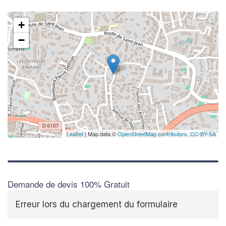
+
−
Leaflet
| Map data ©
OpenStreetMap contributors,
CC-BY-SA
Demande de devis 100% Gratuit
Erreur lors du chargement du formulaire