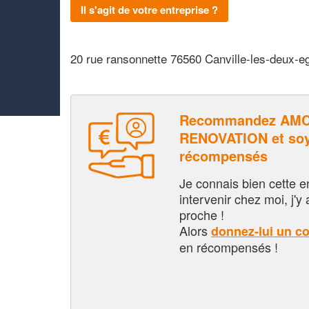
Il s'agit de votre entreprise ?
20 rue ransonnette 76560 Canville-les-deux-eg
Recommandez AM
RENOVATION et soy
récompensés
Je connais bien cette entr
intervenir chez moi, j'y a
proche !
Alors
donnez-lui un c
en récompensés !