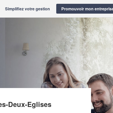
Simplifiez votre gestion
Promouvoir mon entrepris
ION (SARL)
les-Deux-Eglises