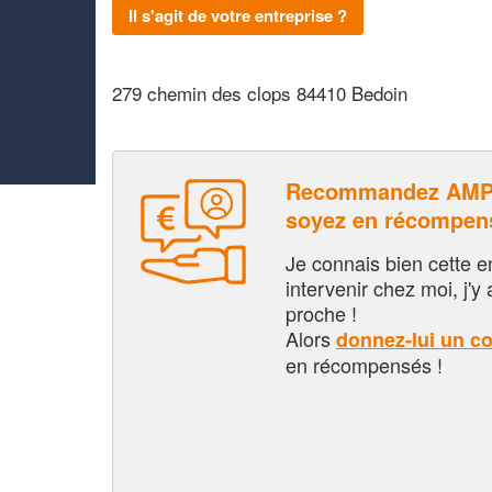
Il s'agit de votre entreprise ?
279 chemin des clops 84410 Bedoin
Recommandez AMP
soyez en récompen
Je connais bien cette entr
intervenir chez moi, j'y a
proche !
Alors
donnez-lui un c
en récompensés !