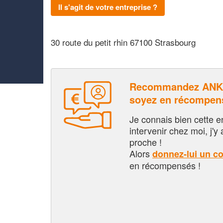
Il s'agit de votre entreprise ?
30 route du petit rhin 67100 Strasbourg
Recommandez ANK
soyez en récompen
Je connais bien cette entr
intervenir chez moi, j'y a
proche !
Alors
donnez-lui un c
en récompensés !