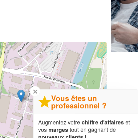
✕
Vous êtes un
professionnel ?
Augmentez votre
et
chiffre d'affaires
vos
tout en gagnant de
marges
!
nouveaux clients