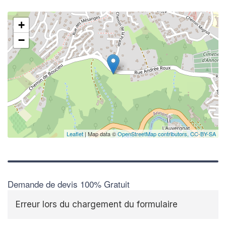
+
−
Leaflet
| Map data ©
OpenStreetMap contributors,
CC-BY-SA
Demande de devis 100% Gratuit
Erreur lors du chargement du formulaire