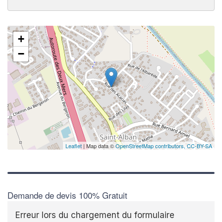
+
−
Leaflet
| Map data ©
OpenStreetMap contributors,
CC-BY-SA
Demande de devis 100% Gratuit
Erreur lors du chargement du formulaire