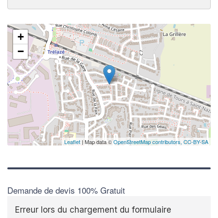
+
−
Leaflet
| Map data ©
OpenStreetMap contributors,
CC-BY-SA
Demande de devis 100% Gratuit
Erreur lors du chargement du formulaire