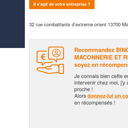
Il s'agit de votre entreprise ?
32 rue combattants d’extreme orient 13700 M
Recommandez BIN
MACONNERIE ET R
soyez en récompen
Je connais bien cette entr
intervenir chez moi, j'y a
proche !
Alors
donnez-lui un c
en récompensés !