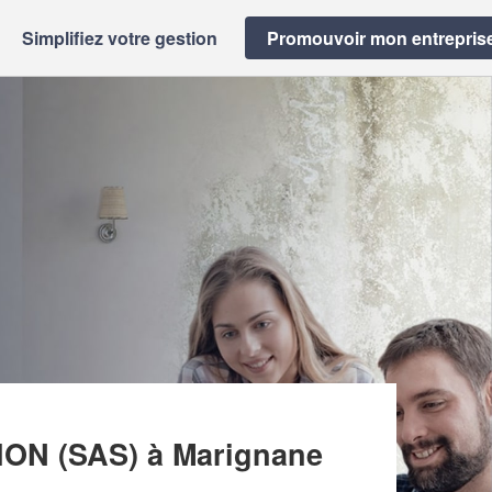
Simplifiez votre gestion
Promouvoir mon entrepris
 DE MACONNERIE ET RENOVATION (SAS)
ION (SAS)
à Marignane