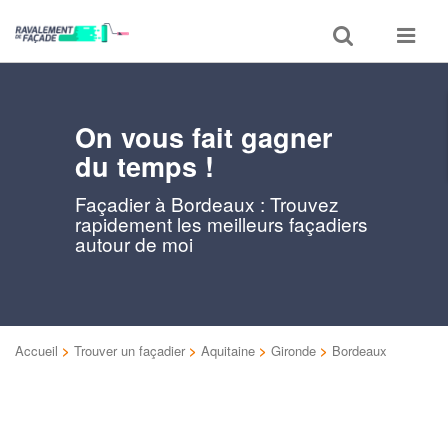
Toggle
Toggle
search
navigat
On vous fait gagner
du temps !
Façadier à Bordeaux : Trouvez
rapidement les meilleurs façadiers
autour de moi
Accueil
>
Trouver un façadier
>
Aquitaine
>
Gironde
>
Bordeaux