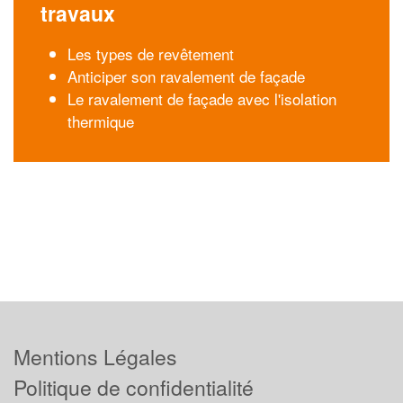
travaux
Les types de revêtement
Anticiper son ravalement de façade
Le ravalement de façade avec l'isolation
thermique
Mentions Légales
Politique de confidentialité