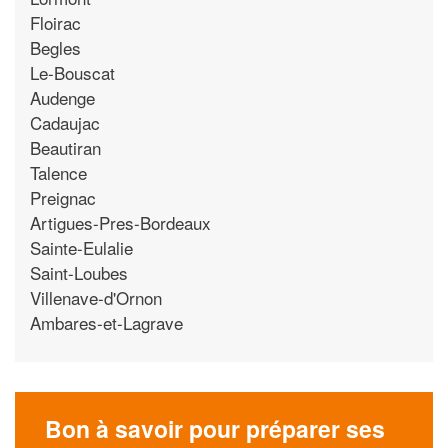
Floirac
Begles
Le-Bouscat
Audenge
Cadaujac
Beautiran
Talence
Preignac
Artigues-Pres-Bordeaux
Sainte-Eulalie
Saint-Loubes
Villenave-d'Ornon
Ambares-et-Lagrave
Bon à savoir pour préparer ses