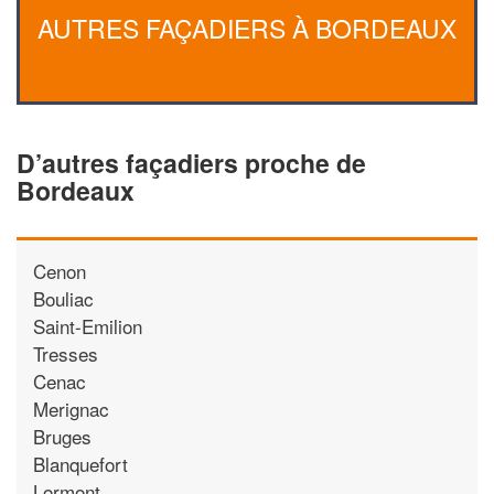
AUTRES FAÇADIERS À BORDEAUX
D’autres façadiers proche de
Bordeaux
Cenon
Bouliac
Saint-Emilion
Tresses
Cenac
Merignac
Bruges
Blanquefort
Lormont