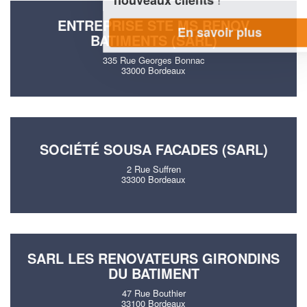
ENTREPRISE STE MS RENOV
En savoir plus
BATIMENTS (SARL)
335 Rue Georges Bonnac
33000 Bordeaux
SOCIÉTÉ SOUSA FACADES (SARL)
2 Rue Suffren
33300 Bordeaux
SARL LES RENOVATEURS GIRONDINS
DU BATIMENT
47 Rue Bouthier
33100 Bordeaux