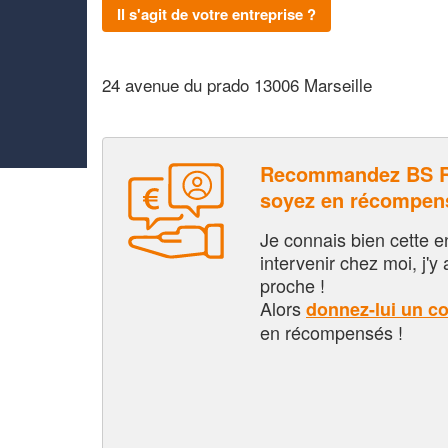
Il s'agit de votre entreprise ?
24 avenue du prado 13006 Marseille
Recommandez BS 
soyez en récompen
Je connais bien cette entr
intervenir chez moi, j'y a
proche !
Alors
donnez-lui un c
en récompensés !