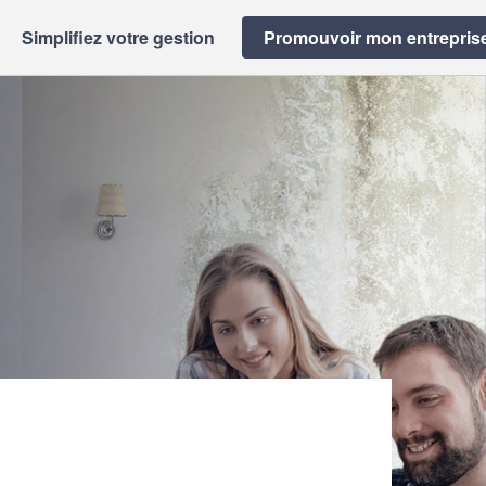
Simplifiez votre gestion
Promouvoir mon entrepris
)