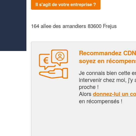
Il s'agit de votre entreprise ?
164 allee des amandiers 83600 Frejus
Recommandez CDN
soyez en récompen
Je connais bien cette entr
intervenir chez moi, j'y a
proche !
Alors
donnez-lui un c
en récompensés !