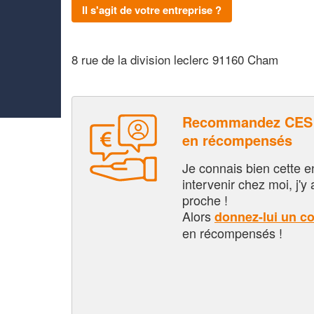
Il s'agit de votre entreprise ?
8 rue de la division leclerc 91160 Cham
Recommandez CES 
en récompensés
Je connais bien cette entr
intervenir chez moi, j'y a
proche !
Alors
donnez-lui un c
en récompensés !