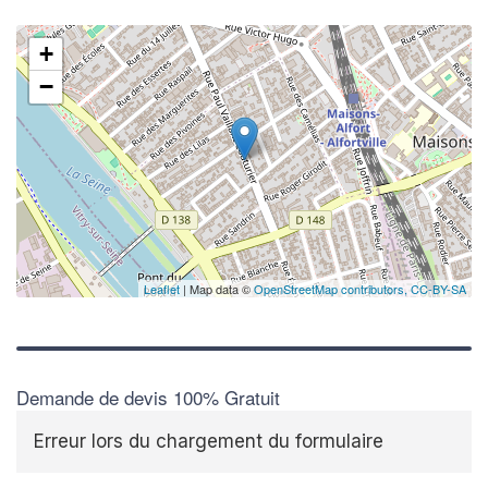
+
−
Leaflet
| Map data ©
OpenStreetMap contributors,
CC-BY-SA
Demande de devis 100% Gratuit
Erreur lors du chargement du formulaire