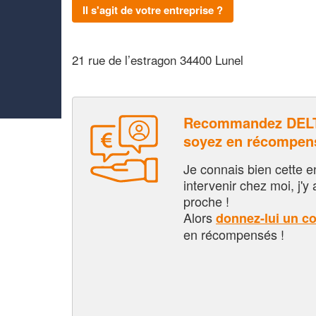
Il s'agit de votre entreprise ?
21 rue de l’estragon 34400 Lunel
Recommandez DELT
soyez en récompen
Je connais bien cette entr
intervenir chez moi, j'y a
proche !
Alors
donnez-lui un c
en récompensés !