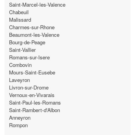
Saint-Marcel-les-Valence
Chabeuil
Malissard
Charmes-sur-Rhone
Beaumont-les-Valence
Bourg-de-Peage
Saint-Vallier
Romans-sur-Isere
Combovin
Mours-Saint-Eusebe
Laveyron
Livron-sur-Drome
Vernoux-en-Vivarais
Saint-Paul-les-Romans
Saint-Rambert-d'Albon
Anneyron
Rompon