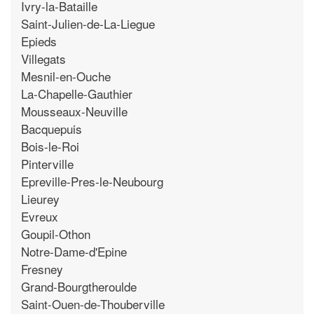
Ivry-la-Bataille
Saint-Julien-de-La-Liegue
Epieds
Villegats
Mesnil-en-Ouche
La-Chapelle-Gauthier
Mousseaux-Neuville
Bacquepuis
Bois-le-Roi
Pinterville
Epreville-Pres-le-Neubourg
Lieurey
Evreux
Goupil-Othon
Notre-Dame-d'Epine
Fresney
Grand-Bourgtheroulde
Saint-Ouen-de-Thouberville