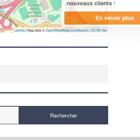
!
nouveaux clients
En savoir plus
Leaflet
| Map data ©
OpenStreetMap contributors,
CC-BY-SA