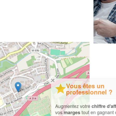
✕
Vous êtes un
professionnel ?
Augmentez votre
et
chiffre d'affaires
vos
tout en gagnant de
marges