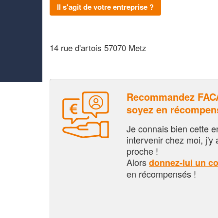
Il s'agit de votre entreprise ?
14 rue d'artois 57070 Metz
Recommandez FAC
soyez en récompen
Je connais bien cette entr
intervenir chez moi, j'y a
proche !
Alors
donnez-lui un c
en récompensés !