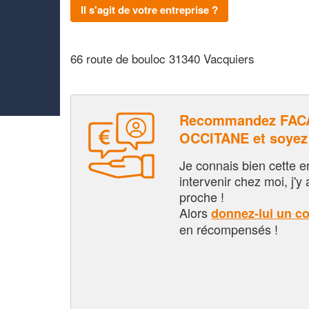
Il s'agit de votre entreprise ?
66 route de bouloc 31340 Vacquiers
Recommandez FA
OCCITANE et soyez
Je connais bien cette entr
intervenir chez moi, j'y a
proche !
Alors
donnez-lui un c
en récompensés !