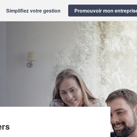
Simplifiez votre gestion
Promouvoir mon entrepris
ers