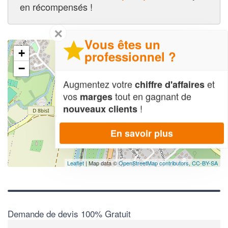
en récompensés !
✕
Vous êtes un
+
professionnel ?
−
Augmentez votre
et
chiffre d'affaires
vos
tout en gagnant de
marges
!
nouveaux clients
En savoir plus
Leaflet
| Map data ©
OpenStreetMap contributors,
CC-BY-SA
Demande de devis 100% Gratuit