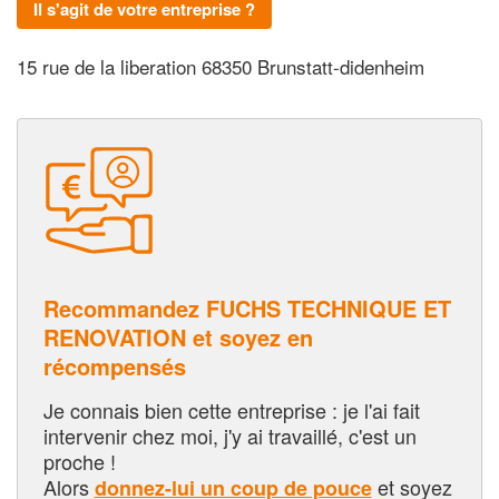
Il s'agit de votre entreprise ?
15 rue de la liberation 68350 Brunstatt-didenheim
Recommandez FUCHS TECHNIQUE ET
RENOVATION et soyez en
récompensés
Je connais bien cette entreprise : je l'ai fait
intervenir chez moi, j'y ai travaillé, c'est un
proche !
Alors
et soyez
donnez-lui un coup de pouce