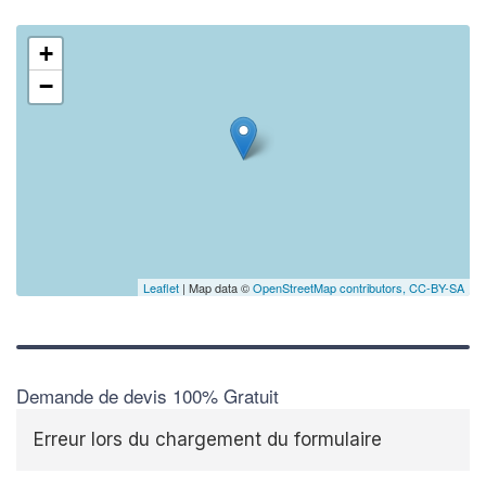
+
−
Leaflet
| Map data ©
OpenStreetMap contributors,
CC-BY-SA
Demande de devis 100% Gratuit
Erreur lors du chargement du formulaire