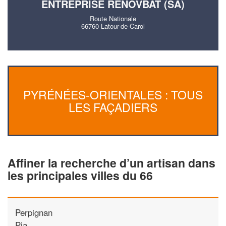
ENTREPRISE RENOVBAT (SA)
Route Nationale
66760 Latour-de-Carol
PYRÉNÉES-ORIENTALES : TOUS
LES FAÇADIERS
Affiner la recherche d’un artisan dans
les principales villes du 66
Perpignan
Pia