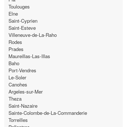
Toulouges
Elne
Saint-Cyprien
Saint-Esteve
Villeneuve-de-La-Raho
Rodes
Prades
Maureillas-Las-Illas
Baho
Port-Vendres
Le-Soler
Canohes
Argeles-sur-Mer
Theza
Saint-Nazaire
Sainte-Colombe-de-La-Commanderie
Torreilles
Pollestres