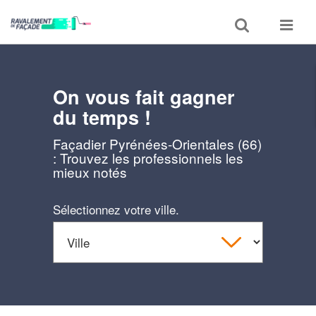
Toggle
Toggle
search
navigat
On vous fait gagner
du temps !
Façadier Pyrénées-Orientales (66)
: Trouvez les professionnels les
mieux notés
Sélectionnez votre ville.