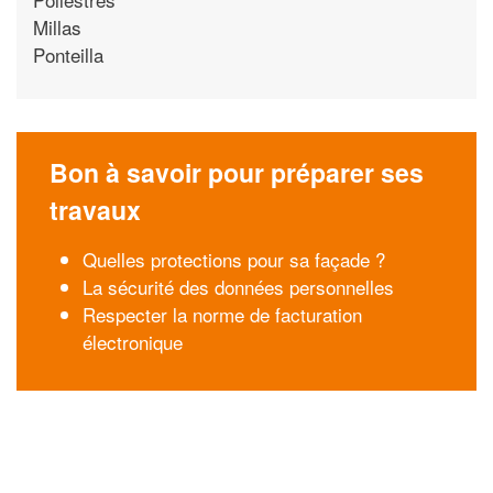
Millas
Ponteilla
Bon à savoir pour préparer ses
travaux
Quelles protections pour sa façade ?
La sécurité des données personnelles
Respecter la norme de facturation
électronique