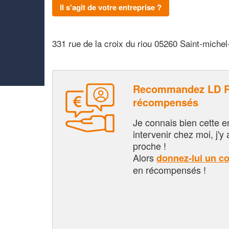
Il s'agit de votre entreprise ?
331 rue de la croix du riou 05260 Saint-michel-
Recommandez LD R
récompensés
Je connais bien cette entr
intervenir chez moi, j'y a
proche !
Alors
donnez-lui un c
en récompensés !