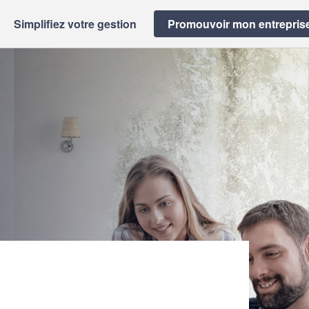
Simplifiez votre gestion
Promouvoir mon entrepris
 (SARL)