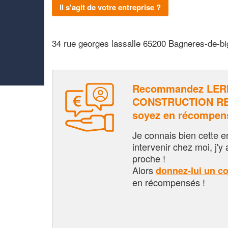
Il s'agit de votre entreprise ?
34 rue georges lassalle 65200 Bagneres-de-bi
Recommandez LER
CONSTRUCTION RE
soyez en récompen
Je connais bien cette entr
intervenir chez moi, j'y a
proche !
Alors
donnez-lui un c
en récompensés !