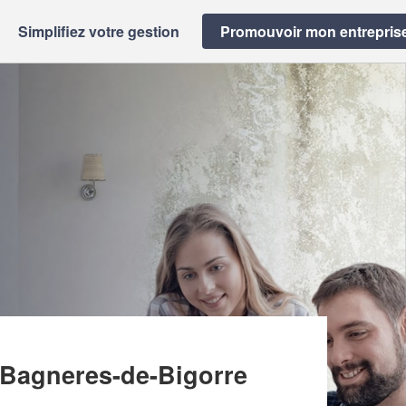
Simplifiez votre gestion
Promouvoir mon entrepris
VATION (SARL)
 Bagneres-de-Bigorre