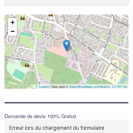
+
−
Leaflet
| Map data ©
OpenStreetMap contributors,
CC-BY-SA
Demande de devis 100% Gratuit
Erreur lors du chargement du formulaire