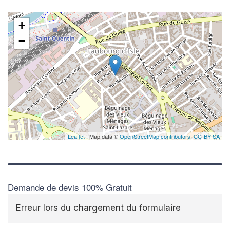
+
−
Leaflet
| Map data ©
OpenStreetMap contributors,
CC-BY-SA
Demande de devis 100% Gratuit
Erreur lors du chargement du formulaire