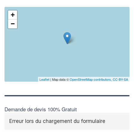
+
−
Leaflet
| Map data ©
OpenStreetMap contributors,
CC-BY-SA
Demande de devis 100% Gratuit
Erreur lors du chargement du formulaire