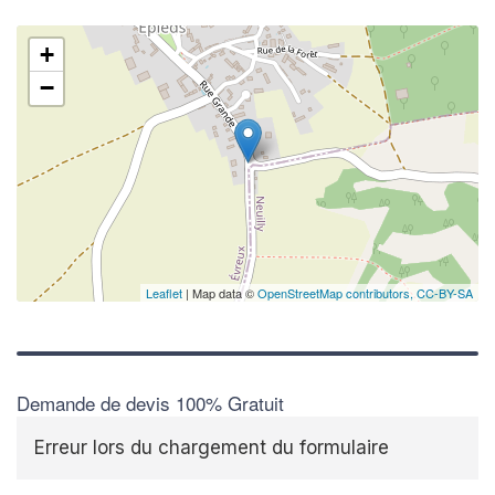
+
−
Leaflet
| Map data ©
OpenStreetMap contributors,
CC-BY-SA
Demande de devis 100% Gratuit
Erreur lors du chargement du formulaire