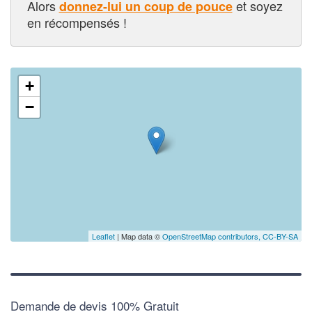
Alors
et soyez
donnez-lui un coup de pouce
en récompensés !
+
−
Leaflet
| Map data ©
OpenStreetMap contributors,
CC-BY-SA
Demande de devis 100% Gratuit