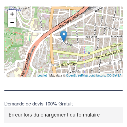
+
−
Leaflet
| Map data ©
OpenStreetMap contributors,
CC-BY-SA
Demande de devis 100% Gratuit
Erreur lors du chargement du formulaire