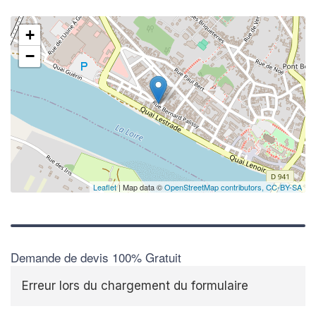
+
−
Leaflet
| Map data ©
OpenStreetMap contributors,
CC-BY-SA
Demande de devis 100% Gratuit
Erreur lors du chargement du formulaire