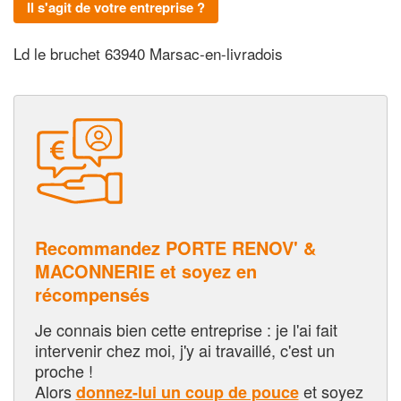
Il s'agit de votre entreprise ?
Ld le bruchet 63940 Marsac-en-livradois
Recommandez PORTE RENOV' &
MACONNERIE et soyez en
récompensés
Je connais bien cette entreprise : je l'ai fait
intervenir chez moi, j'y ai travaillé, c'est un
proche !
Alors
et soyez
donnez-lui un coup de pouce