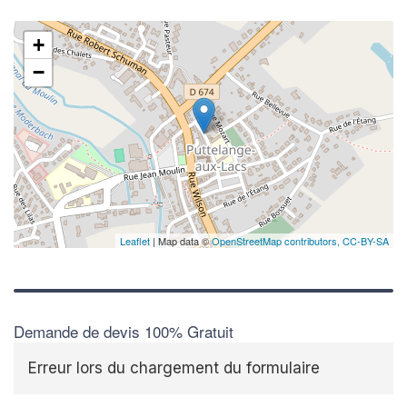
+
−
Leaflet
| Map data ©
OpenStreetMap contributors,
CC-BY-SA
Demande de devis 100% Gratuit
Erreur lors du chargement du formulaire