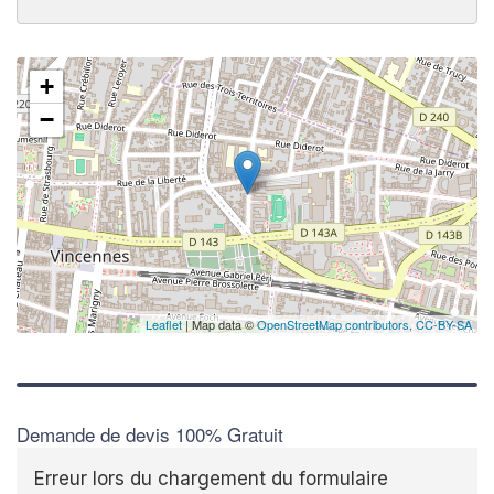
+
−
Leaflet
| Map data ©
OpenStreetMap contributors,
CC-BY-SA
Demande de devis 100% Gratuit
Erreur lors du chargement du formulaire