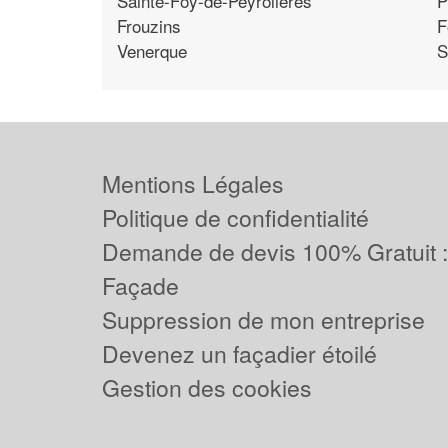
Sainte-Foy-de-Peyrolieres
P
Frouzins
F
Venerque
S
Mentions Légales
Politique de confidentialité
Demande de devis 100% Gratuit 
Façade
Suppression de mon entreprise
Devenez un façadier étoilé
Gestion des cookies