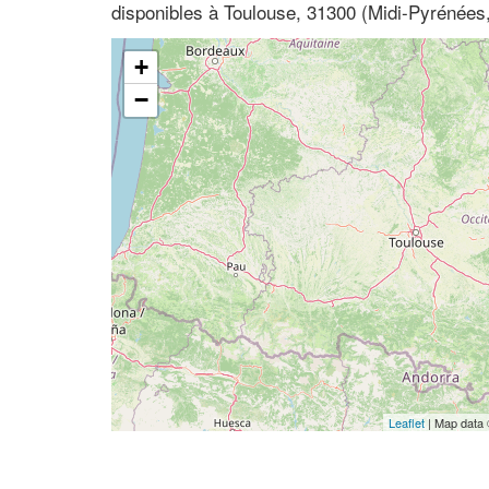
disponibles à Toulouse, 31300 (Midi-Pyrénée
+
−
Leaflet
| Map data