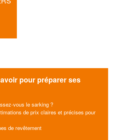
ERS
avoir pour préparer ses
x
ssez-vous le sarking ?
timations de prix claires et précises pour
pes de revêtement