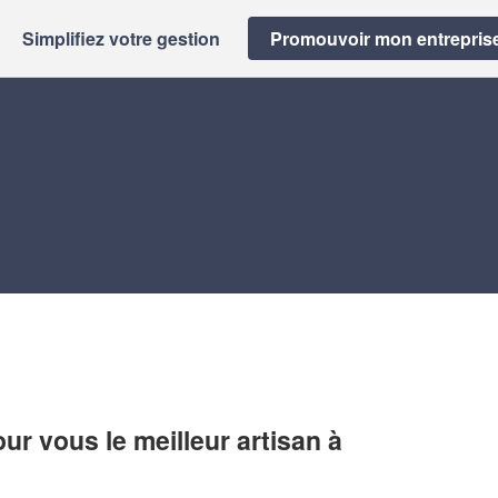
Simplifiez votre gestion
Promouvoir mon entrepris
r vous le meilleur artisan à