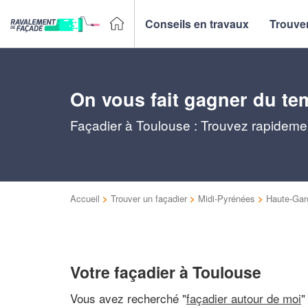
Conseils en travaux
Trouver
On vous fait gagner du te
Façadier à Toulouse : Trouvez rapidemen
Accueil
>
Trouver un façadier
>
Midi-Pyrénées
>
Haute-Gar
Votre façadier à Toulouse
Vous avez recherché "
façadier autour de moi
"