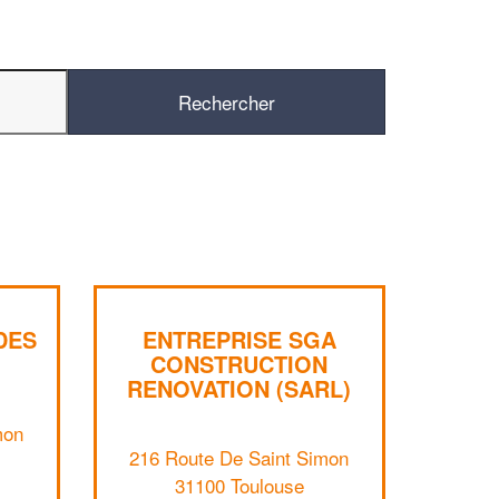
DES
ENTREPRISE SGA
CONSTRUCTION
RENOVATION (SARL)
✕
mon
Vous êtes un
216 Route De Saint Simon
professionnel ?
31100 Toulouse