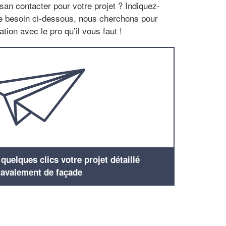
san contacter pour votre projet ? Indiquez-
re besoin ci-dessous, nous cherchons pour
tion avec le pro qu’il vous faut !
uelques clics votre projet détaillé
ravalement de façade