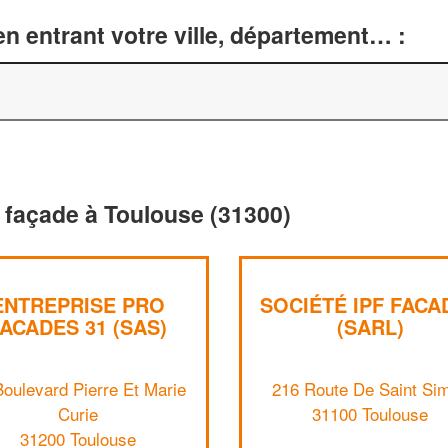
n entrant votre ville, département… :
 façade à Toulouse (31300)
ENTREPRISE PRO
SOCIÉTÉ IPF FACA
ACADES 31 (SAS)
(SARL)
Boulevard Pierre Et Marie
216 Route De Saint Si
Curie
31100 Toulouse
31200 Toulouse