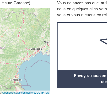
s, Haute-Garonne)
Vous ne savez pas quel arti
nous en quelques clics vot
vous et vous mettons en rela
Envoyez-nous en q
de
 ©
OpenStreetMap contributors,
CC-BY-SA