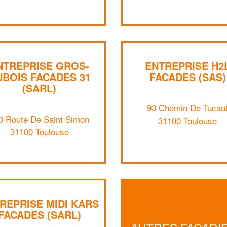
NTREPRISE GROS-
ENTREPRISE H2
UBOIS FACADES 31
FACADES (SAS)
(SARL)
93 Chemin De Tucau
0 Route De Saint Simon
31100 Toulouse
31100 Toulouse
REPRISE MIDI KARS
FACADES (SARL)