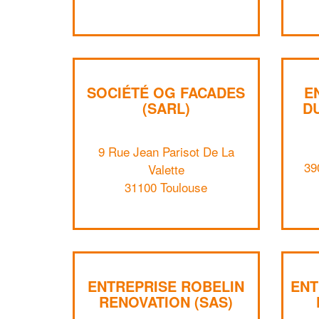
SOCIÉTÉ OG FACADES
E
(SARL)
D
9 Rue Jean Parisot De La
39
Valette
31100 Toulouse
ENTREPRISE ROBELIN
ENT
RENOVATION (SAS)