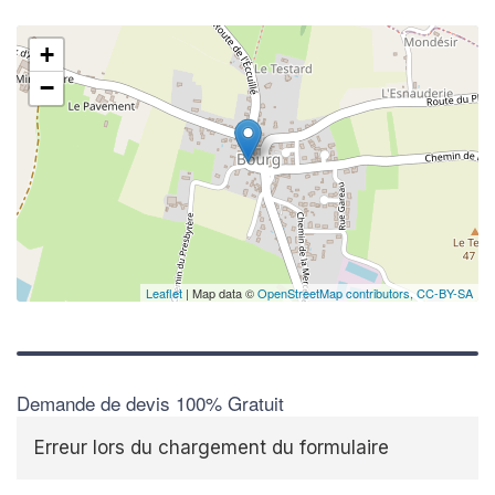
+
−
Leaflet
| Map data ©
OpenStreetMap contributors,
CC-BY-SA
Demande de devis 100% Gratuit
Erreur lors du chargement du formulaire