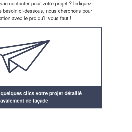
san contacter pour votre projet ? Indiquez-
re besoin ci-dessous, nous cherchons pour
tion avec le pro qu’il vous faut !
uelques clics votre projet détaillé
ravalement de façade