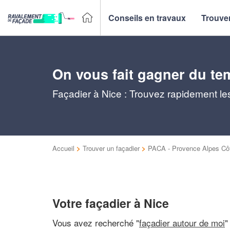
Conseils en travaux
Trouver
On vous fait gagner du te
Façadier à Nice : Trouvez rapidement les
Accueil
>
Trouver un façadier
>
PACA - Provence Alpes Côt
Votre façadier à Nice
Vous avez recherché "
façadier autour de moi
"