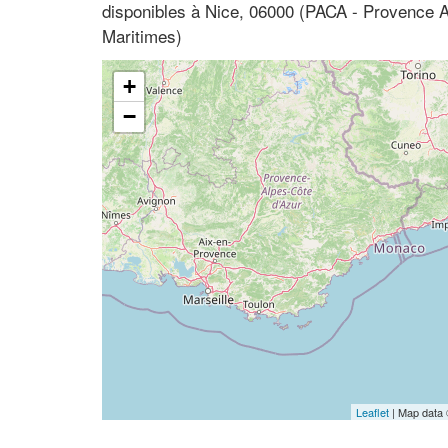
disponibles à Nice, 06000 (PACA - Provence A
Maritimes)
+
−
Leaflet
| Map data