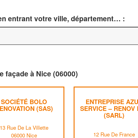
n entrant votre ville, département… :
e façade à Nice (06000)
SOCIÉTÉ BOLO
ENTREPRISE AZ
ENOVATION (SAS)
SERVICE – RENOV 
(SARL)
13 Rue De La Villette
12 Rue De France
06000 Nice