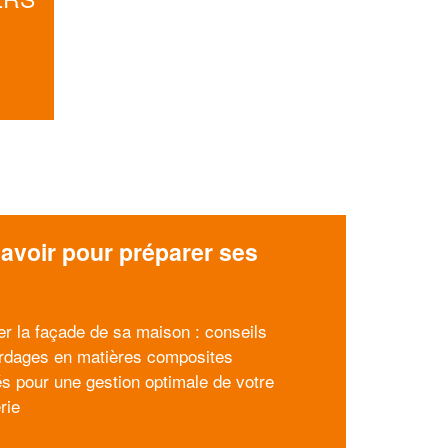
avoir pour préparer ses
x
er la façade de sa maison : conseils
rdages en matières composites
és pour une gestion optimale de votre
rie