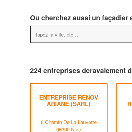
Ou cherchez aussi un façadier e
224 entreprises deravalement d
ENTREPRISE RENOV
ARIANE (SARL)
R
8 Chemin De La Lauvette
06300 Nice