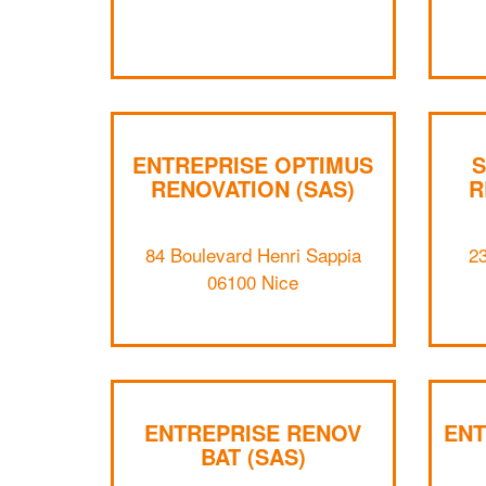
ENTREPRISE OPTIMUS
S
RENOVATION (SAS)
R
84 Boulevard Henri Sappia
23
06100 Nice
ENTREPRISE RENOV
ENT
BAT (SAS)