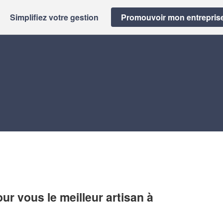
Simplifiez votre gestion
Promouvoir mon entrepris
r vous le meilleur artisan à