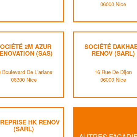
06000 Nice
OCIÉTÉ 2M AZUR
SOCIÉTÉ DAKHA
ENOVATION (SAS)
RENOV (SARL)
 Boulevard De L'ariane
16 Rue De Dijon
06300 Nice
06000 Nice
REPRISE HK RENOV
(SARL)
AUTRES FAÇADI