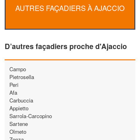
AUTRES FAÇADIERS À AJACCIO
D’autres façadiers proche d'Ajaccio
Campo
Pietrosella
Peri
Afa
Carbuccia
Appietto
Sarrola-Carcopino
Sartene
Olmeto
Zonza