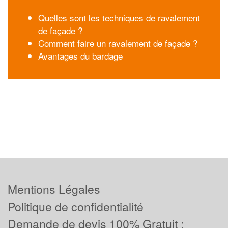
Quelles sont les techniques de ravalement
de façade ?
Comment faire un ravalement de façade ?
Avantages du bardage
Mentions Légales
Politique de confidentialité
Demande de devis 100% Gratuit :