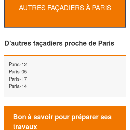
AUTRES FAÇADIERS À PARIS
D’autres façadiers proche de Paris
Paris-12
Paris-05
Paris-17
Paris-14
Bon à savoir pour préparer ses
travaux