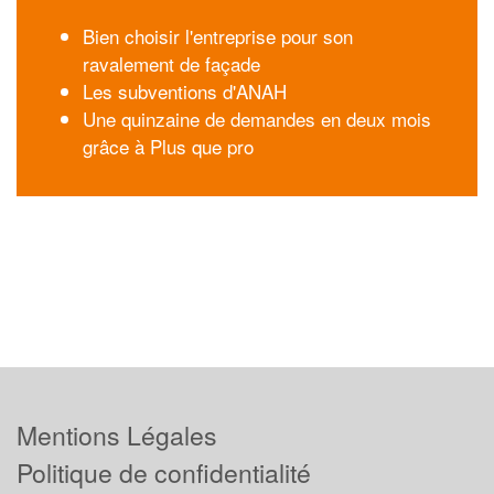
Bien choisir l'entreprise pour son
ravalement de façade
Les subventions d'ANAH
Une quinzaine de demandes en deux mois
grâce à Plus que pro
Mentions Légales
Politique de confidentialité