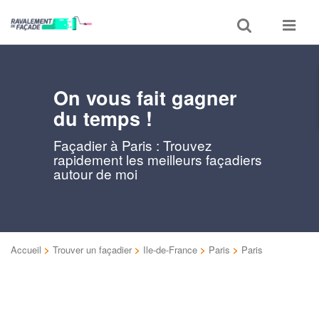
Toggle
Toggle
search
navigat
On vous fait gagner
du temps !
Façadier à Paris : Trouvez
rapidement les meilleurs façadiers
autour de moi
Accueil
>
Trouver un façadier
>
Ile-de-France
>
Paris
>
Paris