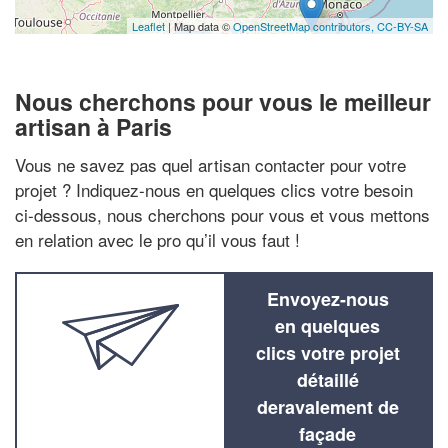
Leaflet
| Map data ©
OpenStreetMap contributors,
CC-BY-SA
Nous cherchons pour vous le meilleur
artisan à Paris
Vous ne savez pas quel artisan contacter pour votre
projet ? Indiquez-nous en quelques clics votre besoin
ci-dessous, nous cherchons pour vous et vous mettons
en relation avec le pro qu’il vous faut !
Envoyez-nous
en quelques
clics votre projet
détaillé
deravalement de
façade