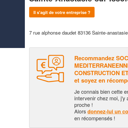
Il s'agit de votre entreprise ?
7 rue alphonse daudet 83136 Sainte-anastasie
Recommandez SOC
MEDITERRANEENN
CONSTRUCTION ET
et soyez en récom
Je connais bien cette entr
intervenir chez moi, j'y a
proche !
Alors
donnez-lui un c
en récompensés !