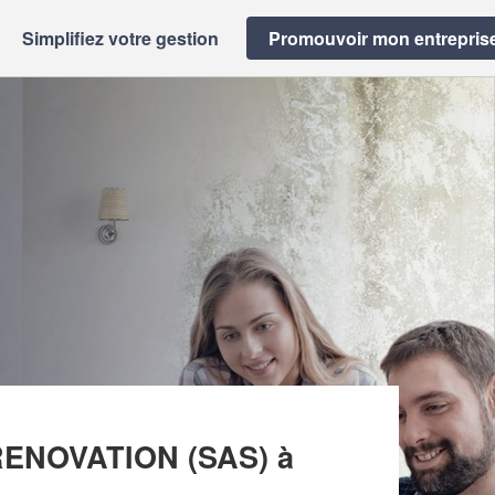
Simplifiez votre gestion
Promouvoir mon entrepris
NE DE CONSTRUCTION ET DE RENOVATION (SAS)
ENOVATION (SAS)
à