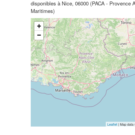
disponibles à Nice, 06000 (PACA - Provence A
Maritimes)
+
−
Leaflet
| Map data