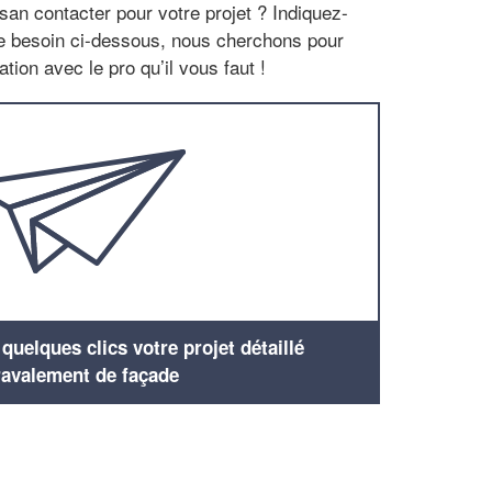
san contacter pour votre projet ? Indiquez-
re besoin ci-dessous, nous cherchons pour
tion avec le pro qu’il vous faut !
uelques clics votre projet détaillé
ravalement de façade