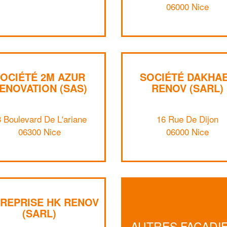
06000 Nice
OCIÉTÉ 2M AZUR
SOCIÉTÉ DAKHA
ENOVATION (SAS)
RENOV (SARL)
 Boulevard De L'ariane
16 Rue De Dijon
06300 Nice
06000 Nice
REPRISE HK RENOV
(SARL)
AUTRES FAÇADI