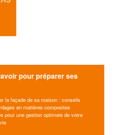
avoir pour préparer ses
x
er la façade de sa maison : conseils
rdages en matières composites
és pour une gestion optimale de votre
rie