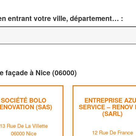
n entrant votre ville, département… :
e façade à Nice (06000)
SOCIÉTÉ BOLO
ENTREPRISE AZ
ENOVATION (SAS)
SERVICE – RENOV 
(SARL)
13 Rue De La Villette
12 Rue De France
06000 Nice