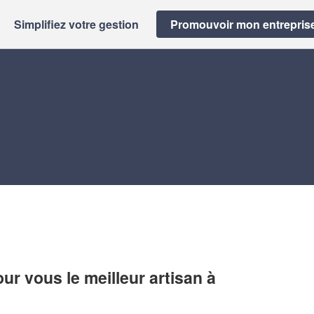
Simplifiez votre gestion
Promouvoir mon entrepris
r vous le meilleur artisan à