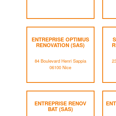
ENTREPRISE OPTIMUS
S
RENOVATION (SAS)
R
84 Boulevard Henri Sappia
23
06100 Nice
ENTREPRISE RENOV
ENT
BAT (SAS)