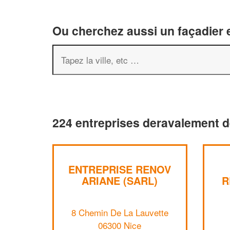
Ou cherchez aussi un façadier e
224 entreprises deravalement d
ENTREPRISE RENOV
ARIANE (SARL)
R
8 Chemin De La Lauvette
06300 Nice