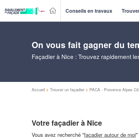
Conseils en travaux
Trouver
On vous fait gagner du te
Façadier à Nice : Trouvez rapidement les
Accueil
>
Trouver un façadier
>
PACA - Provence Alpes Côt
Votre façadier à Nice
Vous avez recherché "
façadier autour de moi
"