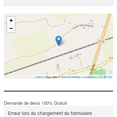
+
−
Leaflet
| Map data ©
OpenStreetMap contributors,
CC-BY-SA
Demande de devis 100% Gratuit
Erreur lors du chargement du formulaire