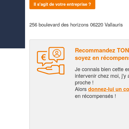
Il s'agit de votre entreprise ?
256 boulevard des horizons 06220 Vallauris
Recommandez TONI
soyez en récompen
Je connais bien cette entr
intervenir chez moi, j'y a
proche !
Alors
donnez-lui un c
en récompensés !