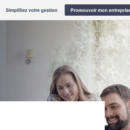
Simplifiez votre gestion
Promouvoir mon entrepris
S)