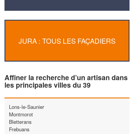
JURA : TOUS LES FAÇADIERS
Affiner la recherche d’un artisan dans
les principales villes du 39
Lons-le-Saunier
Montmorot
Bletterans
Frebuans