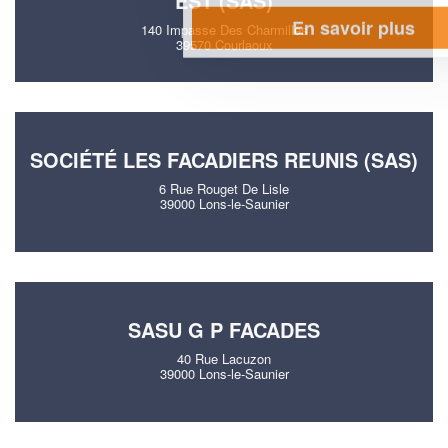
EST (SAS)
En savoir plus
140 Impasse Des Charmilles
39570 Courlaoux
SOCIÉTÉ LES FACADIERS REUNIS (SAS)
6 Rue Rouget De Lisle
39000 Lons-le-Saunier
SASU G P FACADES
40 Rue Lacuzon
39000 Lons-le-Saunier