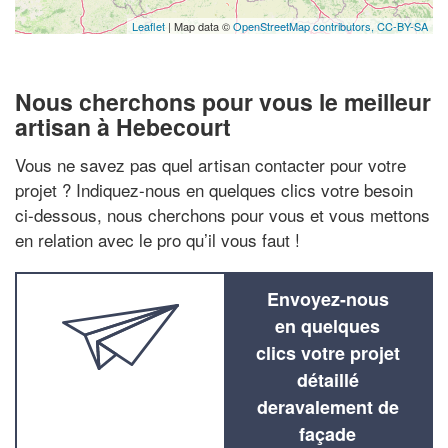
Leaflet
| Map data ©
OpenStreetMap contributors,
CC-BY-SA
Nous cherchons pour vous le meilleur
artisan à Hebecourt
Vous ne savez pas quel artisan contacter pour votre
projet ? Indiquez-nous en quelques clics votre besoin
ci-dessous, nous cherchons pour vous et vous mettons
en relation avec le pro qu’il vous faut !
Envoyez-nous
en quelques
clics votre projet
détaillé
deravalement de
façade