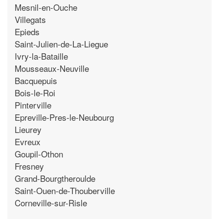
Mesnil-en-Ouche
Villegats
Epieds
Saint-Julien-de-La-Liegue
Ivry-la-Bataille
Mousseaux-Neuville
Bacquepuis
Bois-le-Roi
Pinterville
Epreville-Pres-le-Neubourg
Lieurey
Evreux
Goupil-Othon
Fresney
Grand-Bourgtheroulde
Saint-Ouen-de-Thouberville
Corneville-sur-Risle