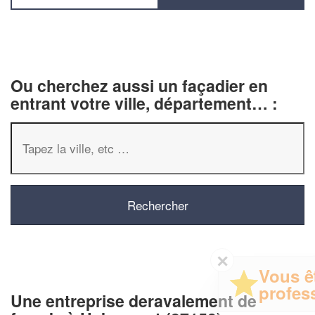
Ou cherchez aussi un façadier en
entrant votre ville, département… :
✕
Vous êtes un
professionnel ?
Une entreprise deravalement de