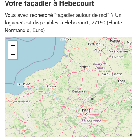
Votre façadier à Hebecourt
Vous avez recherché "
façadier autour de moi
" ? Un
façadier est disponibles à Hebecourt, 27150 (Haute
Normandie, Eure)
+
−