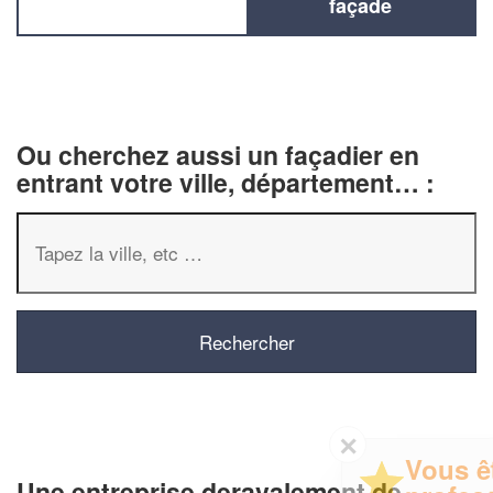
façade
Ou cherchez aussi un façadier en
entrant votre ville, département… :
✕
Vous êtes un
Une entreprise deravalement de