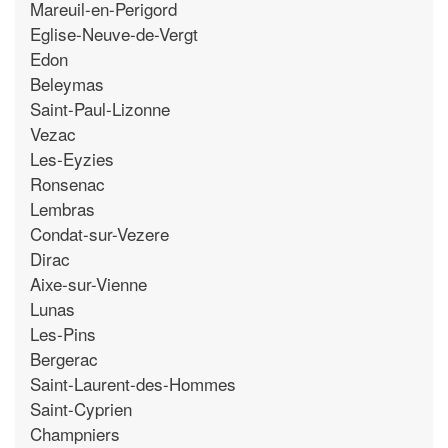
Mareuil-en-Perigord
Eglise-Neuve-de-Vergt
Edon
Beleymas
Saint-Paul-Lizonne
Vezac
Les-Eyzies
Ronsenac
Lembras
Condat-sur-Vezere
Dirac
Aixe-sur-Vienne
Lunas
Les-Pins
Bergerac
Saint-Laurent-des-Hommes
Saint-Cyprien
Champniers