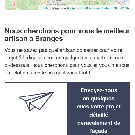
Leaflet
| Map data ©
OpenStreetMap contributors,
CC-BY-SA
Nous cherchons pour vous le meilleur
artisan à Branges
Vous ne savez pas quel artisan contacter pour votre
projet ? Indiquez-nous en quelques clics votre besoin
ci-dessous, nous cherchons pour vous et vous mettons
en relation avec le pro qu’il vous faut !
Envoyez-nous
en quelques
clics votre projet
détaillé
deravalement de
façade