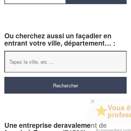
Ou cherchez aussi un façadier en
entrant votre ville, département… :
✕
Vous êtes un
professionnel ?
Une entreprise deravalement de
Augmentez votre
et
chiffre d'affaires