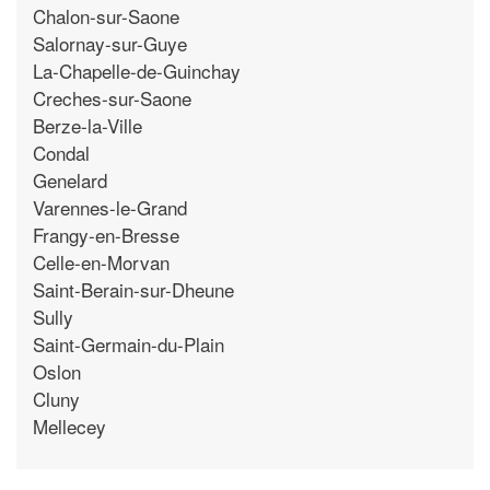
Chalon-sur-Saone
Salornay-sur-Guye
La-Chapelle-de-Guinchay
Creches-sur-Saone
Berze-la-Ville
Condal
Genelard
Varennes-le-Grand
Frangy-en-Bresse
Celle-en-Morvan
Saint-Berain-sur-Dheune
Sully
Saint-Germain-du-Plain
Oslon
Cluny
Mellecey